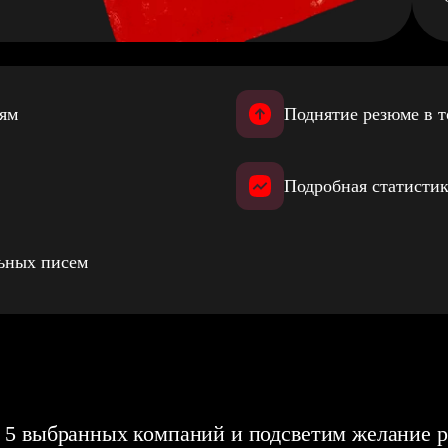
иям
Поднятие резюме в т
Подробная статистик
льных писем
 5 выбранных компаний и подсветим желание р