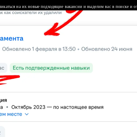
ликаться на их новые подходящие вакансии и выделим вас в поиске и о