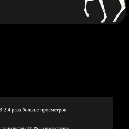
В 2,4 раза больше просмотров
Специалистов с hh PRO замечают чаще