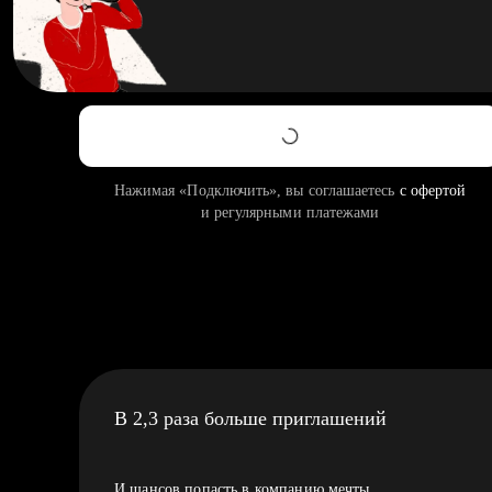
Нажимая «Подключить», вы соглашаетесь
с офертой
и регулярными платежами
В 2,3 раза больше приглашений
И шансов попасть в компанию мечты