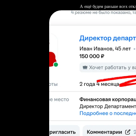
А ещё будем раньше всех отк