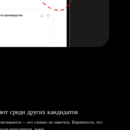
ют среди других кандидатов
свечивается — его сложно не заметить. Вероятность, что
аньше конкурентов, выше